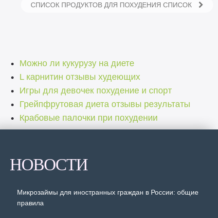
СПИСОК ПРОДУКТОВ ДЛЯ ПОХУДЕНИЯ СПИСОК
Можно ли кукурузу на диете
L карнитин отзывы худеющих
Игры для девочек похудение и спорт
Грейпфрутовая диета отзывы результаты
Крабовые палочки при похудении
НОВОСТИ
Микрозаймы для иностранных граждан в России: общие
правила