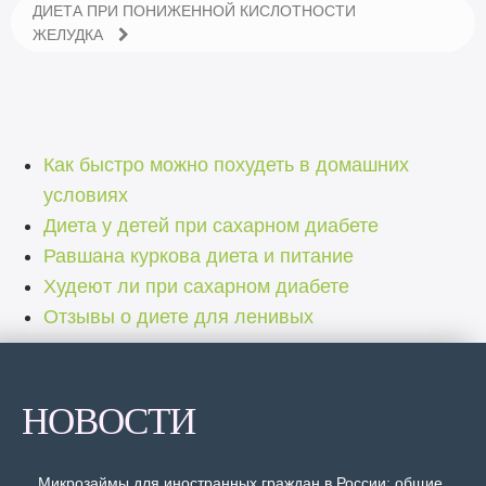
ДИЕТА ПРИ ПОНИЖЕННОЙ КИСЛОТНОСТИ
ЖЕЛУДКА
Как быстро можно похудеть в домашних
условиях
Диета у детей при сахарном диабете
Равшана куркова диета и питание
Худеют ли при сахарном диабете
Отзывы о диете для ленивых
НОВОСТИ
Микрозаймы для иностранных граждан в России: общие