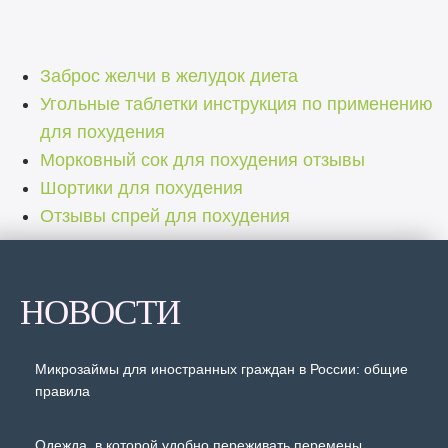
Заброс желчи в желудок диета
Угольные таблетки инструкция по применению
для похудения
Морковный сок для похудения отзывы
Шортики для похудения
Отзывы спрей для похудения
НОВОСТИ
Микрозаймы для иностранных граждан в России: общие
правила
Одежда, в которой удобно переживать перемены