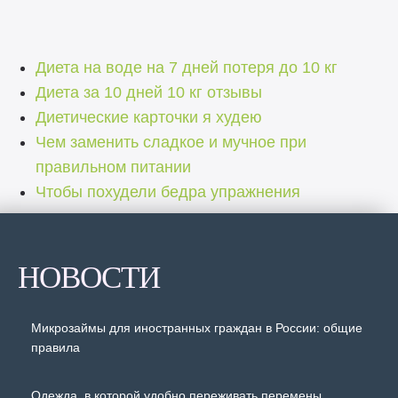
Диета на воде на 7 дней потеря до 10 кг
Диета за 10 дней 10 кг отзывы
Диетические карточки я худею
Чем заменить сладкое и мучное при
правильном питании
Чтобы похудели бедра упражнения
НОВОСТИ
Микрозаймы для иностранных граждан в России: общие
правила
Одежда, в которой удобно переживать перемены