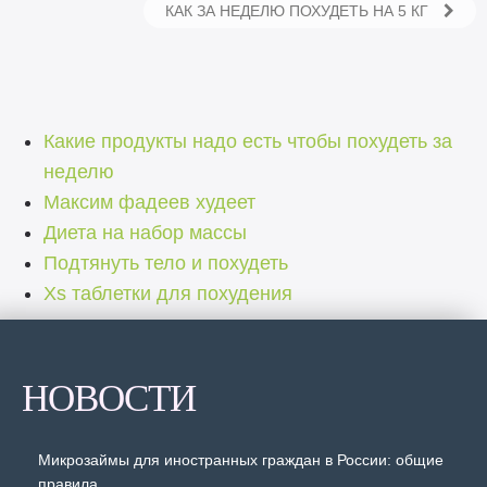
КАК ЗА НЕДЕЛЮ ПОХУДЕТЬ НА 5 КГ
Какие продукты надо есть чтобы похудеть за
неделю
Максим фадеев худеет
Диета на набор массы
Подтянуть тело и похудеть
Xs таблетки для похудения
НОВОСТИ
Микрозаймы для иностранных граждан в России: общие
правила