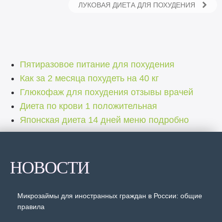
ЛУКОВАЯ ДИЕТА ДЛЯ ПОХУДЕНИЯ
Пятиразовое питание для похудения
Как за 2 месяца похудеть на 40 кг
Глюкофаж для похудения отзывы врачей
Диета по крови 1 положительная
Японская диета 14 дней меню подробно
НОВОСТИ
Микрозаймы для иностранных граждан в России: общие
правила