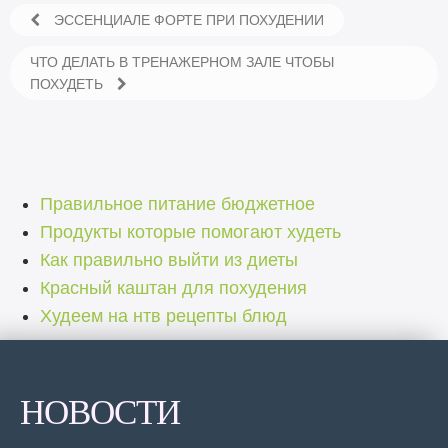
ЭССЕНЦИАЛЕ ФОРТЕ ПРИ ПОХУДЕНИИ
ЧТО ДЕЛАТЬ В ТРЕНАЖЕРНОМ ЗАЛЕ ЧТОБЫ
ПОХУДЕТЬ
Правильное питание бюджетное
Продукты которые помогают худеть
Как правильно выйти из диеты
Красный каштан для похудения
Худеем на нтв рецепты блюд
НОВОСТИ