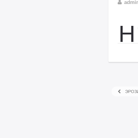
admi
Н
ЭРОЗ