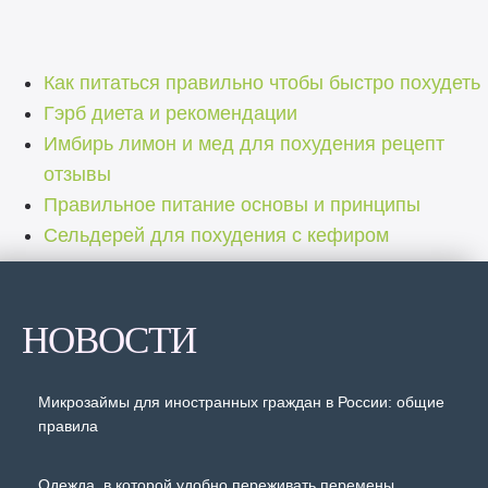
Как питаться правильно чтобы быстро похудеть
Гэрб диета и рекомендации
Имбирь лимон и мед для похудения рецепт
отзывы
Правильное питание основы и принципы
Сельдерей для похудения с кефиром
НОВОСТИ
Микрозаймы для иностранных граждан в России: общие
правила
Одежда, в которой удобно переживать перемены