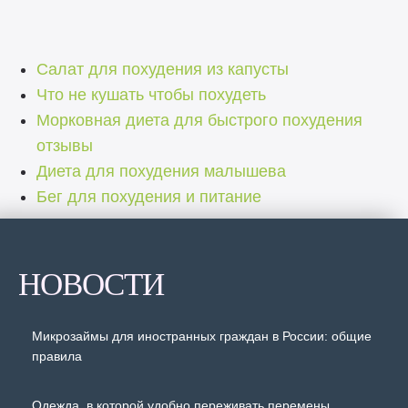
Салат для похудения из капусты
Что не кушать чтобы похудеть
Морковная диета для быстрого похудения
отзывы
Диета для похудения малышева
Бег для похудения и питание
НОВОСТИ
Микрозаймы для иностранных граждан в России: общие
правила
Одежда, в которой удобно переживать перемены