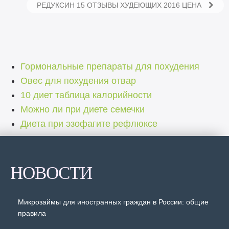
РЕДУКСИН 15 ОТЗЫВЫ ХУДЕЮЩИХ 2016 ЦЕНА
Гормональные препараты для похудения
Овес для похудения отвар
10 диет таблица калорийности
Можно ли при диете семечки
Диета при эзофагите рефлюксе
НОВОСТИ
Микрозаймы для иностранных граждан в России: общие
правила