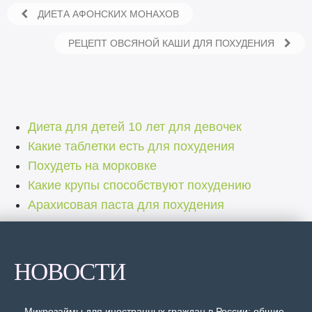
ДИЕТА АФОНСКИХ МОНАХОВ
РЕЦЕПТ ОВСЯНОЙ КАШИ ДЛЯ ПОХУДЕНИЯ
Диета для детей 10 лет для девочек
Какие таблетки есть для похудения
Похудеть на морковке
Какие крупы способствуют похудению
Арахисовая паста для похудения
НОВОСТИ
Микрозаймы для иностранных граждан в России: общие