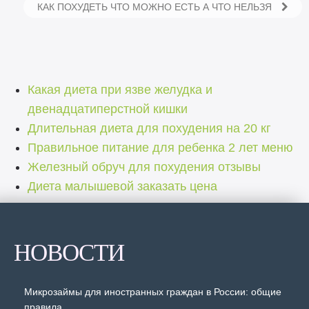
КАК ПОХУДЕТЬ ЧТО МОЖНО ЕСТЬ А ЧТО НЕЛЬЗЯ
Какая диета при язве желудка и
двенадцатиперстной кишки
Длительная диета для похудения на 20 кг
Правильное питание для ребенка 2 лет меню
Железный обруч для похудения отзывы
Диета малышевой заказать цена
НОВОСТИ
Микрозаймы для иностранных граждан в России: общие
правила