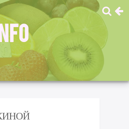
INFO
КИНОЙ