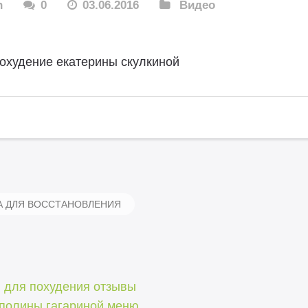
n
0
03.06.2016
Видео
охудение екатерины скулкиной
А ДЛЯ ВОССТАНОВЛЕНИЯ
 для похудения отзывы
 полины гагариной меню