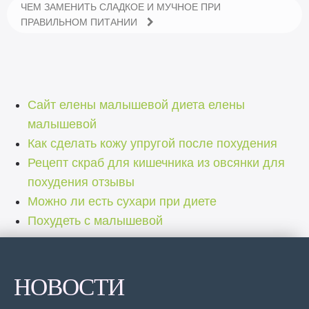
ЧЕМ ЗАМЕНИТЬ СЛАДКОЕ И МУЧНОЕ ПРИ
ПРАВИЛЬНОМ ПИТАНИИ
Сайт елены малышевой диета елены
малышевой
Как сделать кожу упругой после похудения
Рецепт скраб для кишечника из овсянки для
похудения отзывы
Можно ли есть сухари при диете
Похудеть с малышевой
НОВОСТИ