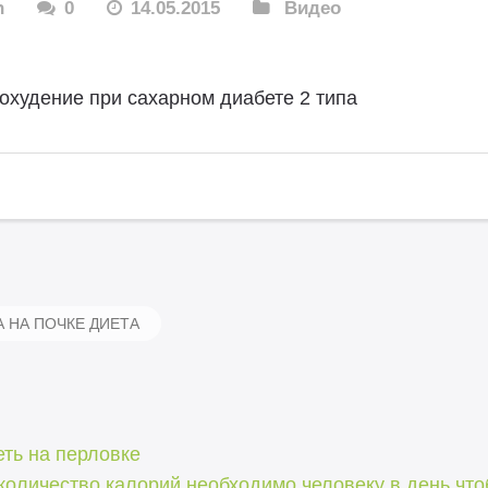
n
0
14.05.2015
Видео
охудение при сахарном диабете 2 типа
 НА ПОЧКЕ ДИЕТА
ть на перловке
количество калорий необходимо человеку в день что