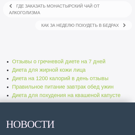
ГДЕ ЗАКАЗАТЬ МОНАСТЫРСКИЙ ЧАЙ ОТ
АЛКОГОЛИЗМА
КАК ЗА НЕДЕЛЮ ПОХУДЕТЬ В БЕДРАХ
Отзывы о гречневой диете на 7 дней
Диета для жирной кожи лица
Диета на 1200 калорий в день отзывы
Правильное питание завтрак обед ужин
Диета для похудения на квашеной капусте
НОВОСТИ