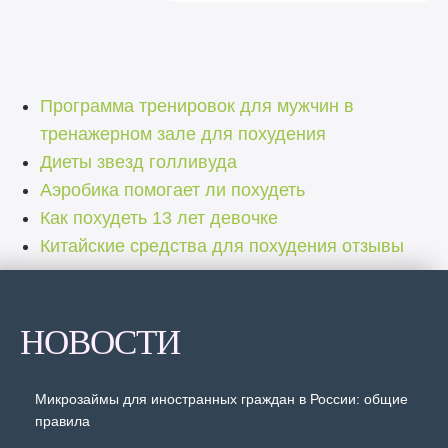
Программа тренировок для мужчин в
тренажерном зале для похудения
Диеты звезд голливуда
Аэробика помогает ли похудеть
Как похудеть 13 лет девочке
Китайские средства для похудения отзывы
НОВОСТИ
Микрозаймы для иностранных граждан в России: общие
правила