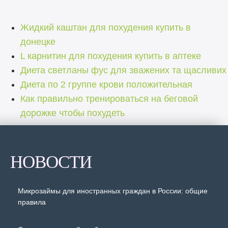
Жидкий каштан для похудения купить в
донецке
L карнитин для похудения купить в аптеке
Диета светланы фус для зважених та щасливих
Диета по 2 группе крови положительная
Как правильно тренироваться на беговой
дорожке чтобы похудеть
НОВОСТИ
Микрозаймы для иностранных граждан в России: общие
правила