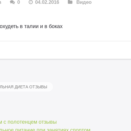
n
0
04.02.2016
Видео
охудеть в талии и в боках
ЛЬНАЯ ДИЕТА ОТЗЫВЫ
м с полотенцем отзывы
льное питание при занятиях спортом