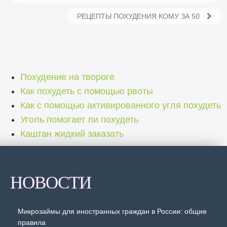
РЕЦЕПТЫ ПОХУДЕНИЯ КОМУ ЗА 50
Похудение на твороге
Как похудеть с помощью рвоты
Как с помощью активированного угля похудеть
Уголь помогает ли похудеть
Каштан жидкий заказать
НОВОСТИ
Микрозаймы для иностранных граждан в России: общие
правила