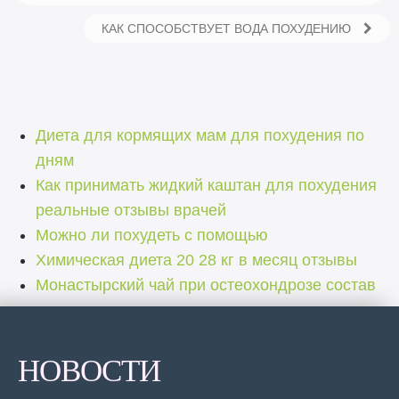
КАК СПОСОБСТВУЕТ ВОДА ПОХУДЕНИЮ
Диета для кормящих мам для похудения по
дням
Как принимать жидкий каштан для похудения
реальные отзывы врачей
Можно ли похудеть с помощью
Химическая диета 20 28 кг в месяц отзывы
Монастырский чай при остеохондрозе состав
НОВОСТИ