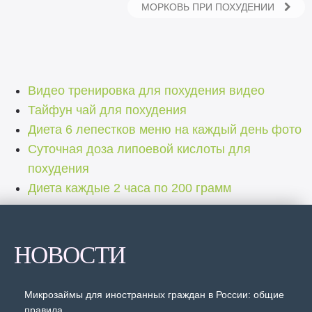
МОРКОВЬ ПРИ ПОХУДЕНИИ
Видео тренировка для похудения видео
Тайфун чай для похудения
Диета 6 лепестков меню на каждый день фото
Суточная доза липоевой кислоты для
похудения
Диета каждые 2 часа по 200 грамм
НОВОСТИ
Микрозаймы для иностранных граждан в России: общие
правила