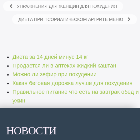
УПРАЖНЕНИЯ ДЛЯ ЖЕНЩИН ДЛЯ ПОХУДЕНИЯ
ДИЕТА ПРИ ПСОРИАТИЧЕСКОМ АРТРИТЕ МЕНЮ
Диета за 14 дней минус 14 кг
Продается ли в аптеках жидкий каштан
Можно ли зефир при похудении
Какая беговая дорожка лучше для похудения
Правильное питание что есть на завтрак обед и
ужин
НОВОСТИ