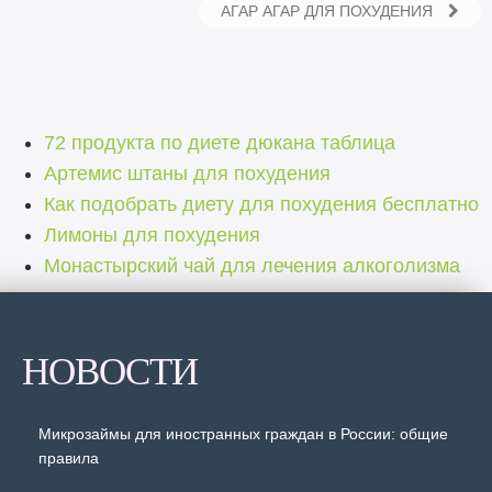
АГАР АГАР ДЛЯ ПОХУДЕНИЯ
72 продукта по диете дюкана таблица
Артемис штаны для похудения
Как подобрать диету для похудения бесплатно
Лимоны для похудения
Монастырский чай для лечения алкоголизма
НОВОСТИ
Микрозаймы для иностранных граждан в России: общие
правила