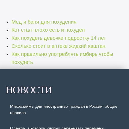
Мед и баня для похудения
Кот стал плохо есть и похудел
Как похудеть девочке подростку 14 лет
Сколько стоит в аптеке жидкий каштан
Как правильно употреблять имбирь чтобы
похудеть
НОВОСТИ
Микрозаймы для иностранных граждан в России: общие
правила
Одежда, в которой удобно переживать перемены