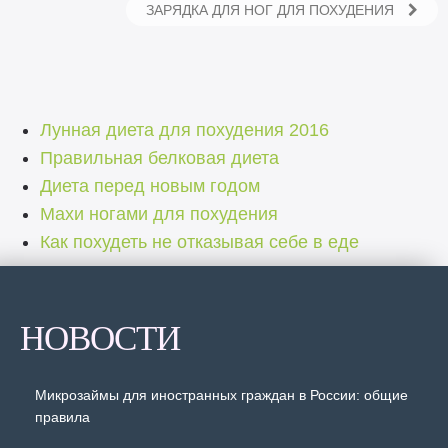
ЗАРЯДКА ДЛЯ НОГ ДЛЯ ПОХУДЕНИЯ
Лунная диета для похудения 2016
Правильная белковая диета
Диета перед новым годом
Махи ногами для похудения
Как похудеть не отказывая себе в еде
НОВОСТИ
Микрозаймы для иностранных граждан в России: общие
правила