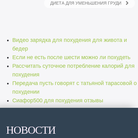
ДИЕТА ДЛЯ УМЕНЬШЕНИЯ ГРУДИ
Видео зарядка для похудения для живота и
бедер
Если не есть после шести можно ли похудеть
Рассчитать суточное потребление калорий для
похудения
Передача пусть говорят с татьяной тарасовой о
похудении
Сиафор500 для похудения отзывы
НОВОСТИ