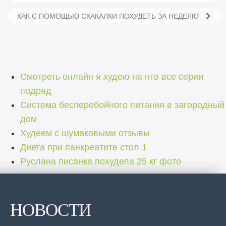
КАК С ПОМОЩЬЮ СКАКАЛКИ ПОХУДЕТЬ ЗА НЕДЕЛЮ
Смотреть онлайн я худею на нтв все серии
подряд
Система бесперебойного питания в загородный
дом
Худеем с шумаковыми отзывы
Диета при панкреатите стол 1
Руслана писанка похудела 25 кг фото
НОВОСТИ