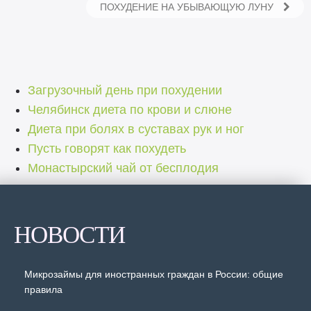
ПОХУДЕНИЕ НА УБЫВАЮЩУЮ ЛУНУ
Загрузочный день при похудении
Челябинск диета по крови и слюне
Диета при болях в суставах рук и ног
Пусть говорят как похудеть
Монастырский чай от бесплодия
НОВОСТИ
Микрозаймы для иностранных граждан в России: общие
правила