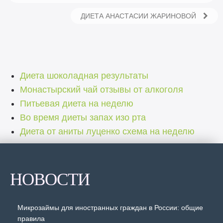
ДИЕТА АНАСТАСИИ ЖАРИНОВОЙ
Диета шоколадная результаты
Монастырский чай отзывы от алкоголя
Питьевая диета на неделю
Во время диеты запах изо рта
Диета от аниты луценко схема на неделю
НОВОСТИ
Микрозаймы для иностранных граждан в России: общие
правила