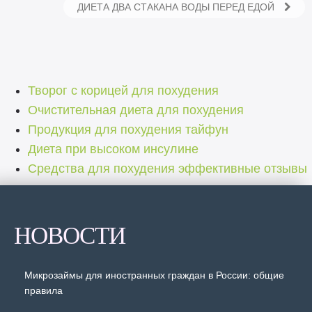
ДИЕТА ДВА СТАКАНА ВОДЫ ПЕРЕД ЕДОЙ
Творог с корицей для похудения
Очистительная диета для похудения
Продукция для похудения тайфун
Диета при высоком инсулине
Средства для похудения эффективные отзывы
НОВОСТИ
Микрозаймы для иностранных граждан в России: общие
правила