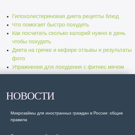
Гипохолестериновая диета рецепты блюд
Что помогает быстро похудеть
Как посчитать сколько калорий нужно в день
чтобы похудеть
Диета на гречке и кефире отзывы и результаты
фото
Упражнения для похудения с фитнес мячом
НОВОСТИ
Микрозаймы для иностранных граждан в России: общие
правила