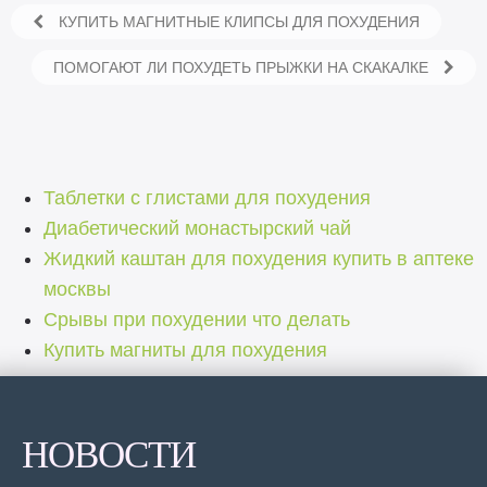
КУПИТЬ МАГНИТНЫЕ КЛИПСЫ ДЛЯ ПОХУДЕНИЯ
ПОМОГАЮТ ЛИ ПОХУДЕТЬ ПРЫЖКИ НА СКАКАЛКЕ
Таблетки с глистами для похудения
Диабетический монастырский чай
Жидкий каштан для похудения купить в аптеке
москвы
Срывы при похудении что делать
Купить магниты для похудения
НОВОСТИ