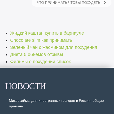
ЧТО ПРИНИМАТЬ ЧТОБЫ ПОХУДЕТЬ
Жидкий каштан купить в барнауле
Chocolate slim как принимать
Зеленый чай с жасмином для похудения
Диета 5 объемов отзывы
Фильмы о похудении список
НОВОСТИ
Микрозаймы для иностранных граждан в России: общие
правила