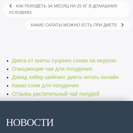
КАК ПОХУДЕТЬ ЗА МЕСЯЦ НА 25 КГ В ДОМАШНИХ
УСЛОВИЯХ
КАКИЕ САЛАТЫ МОЖНО ЕСТЬ ПРИ ДИЕТЕ
Диета от аниты луценко схема на неделю
Очищающие чаи для похудения
Дэвид хибер шейпинг диета читать онлайн
Какао слим для похудения
Отзывы растительный чай похудей
НОВОСТИ