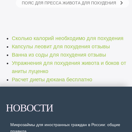
ПОЯС ДЛЯ ПРЕССА ЖИВОТА ДЛЯ ПОХУДЕНИЯ
Сколько калорий необходимо для похудения
Капсулы леовит для похудения отзывы
Ванна из соды для похудения отзывы
Упражнения для похудения живота и боков от
аниты луценко
Расчет диеты дюкана бесплатно
НОВОСТИ
Микрозаймы для иностранных граждан в России: общие
правила