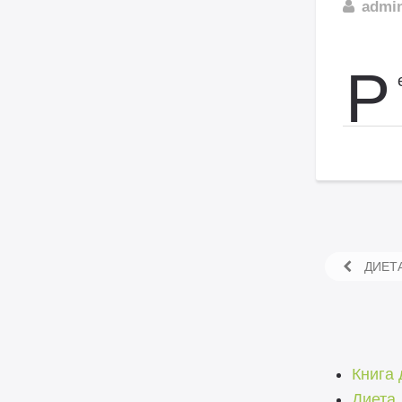
admi
Р
ДИЕТА
Книга 
Диета