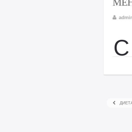
МЕ
admi
С
ДИЕТА