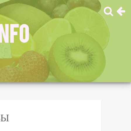
INFO
ВЫ