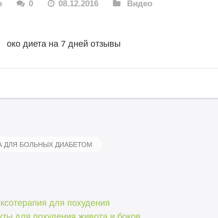
n
0
08.12.2016
Видео
Ш
око диета на 7 дней отзывы
 ДЛЯ БОЛЬНЫХ ДИАБЕТОМ
ксотерапия для похудения
ты для похудения живота и боков