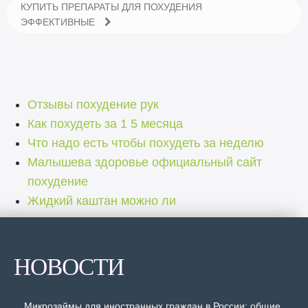
КУПИТЬ ПРЕПАРАТЫ ДЛЯ ПОХУДЕНИЯ
ЭФФЕКТИВНЫЕ
Отзывы похудение рук
Как похудеть за 1 5 месяца
Что надо есть чтобы похудеть за неделю
Малышева здоровье официальный сайт
похудение
Жидкий каштан можно ли
НОВОСТИ
Микрозаймы для иностранных граждан в России: общие