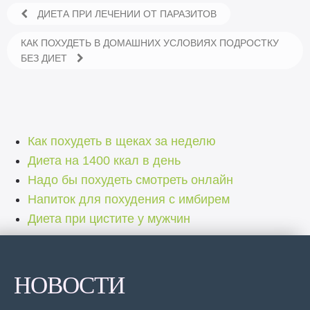
ДИЕТА ПРИ ЛЕЧЕНИИ ОТ ПАРАЗИТОВ
КАК ПОХУДЕТЬ В ДОМАШНИХ УСЛОВИЯХ ПОДРОСТКУ
БЕЗ ДИЕТ
Как похудеть в щеках за неделю
Диета на 1400 ккал в день
Надо бы похудеть смотреть онлайн
Напиток для похудения с имбирем
Диета при цистите у мужчин
НОВОСТИ