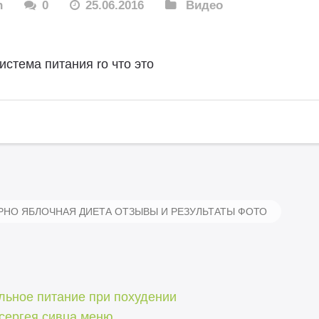
n
0
25.06.2016
Видео
истема питания ro что это
НО ЯБЛОЧНАЯ ДИЕТА ОТЗЫВЫ И РЕЗУЛЬТАТЫ ФОТО
льное питание при похудении
 сергея сивца меню