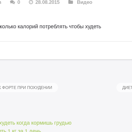
n
0
28.08.2015
Видео
колько калорий потреблять чтобы худеть
 ФОРТЕ ПРИ ПОХУДЕНИИ
ДИЕ
худеть когда кормишь грудью
ть 1 кг за 1 день