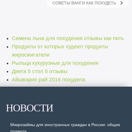
СОВЕТЫ ВАНГИ КАК ПОХУДЕТЬ
Семена льна для похудения отзывы как пить
Продукты от которых худеют продукты
жиросжигатели
Рыльца кукурузные для похудения
Диета 5 стол 5 отзывы
Айшвария рай 2016 похудела
НОВОСТИ
Микрозаймы для иностранных граждан в России: общие
правила