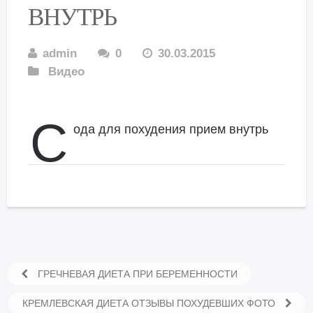
ВНУТРЬ
admin
0
30.03.2015
Видео
С
ода для похудения прием внутрь
ГРЕЧНЕВАЯ ДИЕТА ПРИ БЕРЕМЕННОСТИ
КРЕМЛЕВСКАЯ ДИЕТА ОТЗЫВЫ ПОХУДЕВШИХ ФОТО