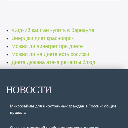
Жидкий каштан купить в барнауле
Энерджи диет красноярск
Можно ли винегрет при диете
Можно ли на диете есть сосиски
Диета дюкана атака рецепты блюд
НОВОСТИ
Микрозаймы для иностранных граждан в России: общие
правила
Одежда, в которой удобно переживать перемены