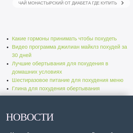
ЧАЙ МОНАСТЫРСКИЙ ОТ ДИАБЕТА ГДЕ КУПИТЬ
Какие гормоны принимать чтобы похудеть
Видео программа джилиан майклз похудей за
30 дней
Лучшие обертывания для похудения в
домашних условиях
Шестиразовое питание для похудения меню
Глина для похудения обертывания
НОВОСТИ