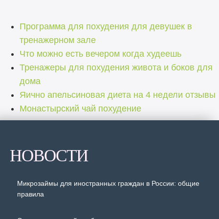
Программа для похудения для девушек в
тренажерном зале
Что можно есть вечером когда худеешь
Тренажеры для похудения живота и боков для
дома
Яично апельсиновая диета на 4 недели отзывы
Монастырский чай похудение
НОВОСТИ
Микрозаймы для иностранных граждан в России: общие
правила