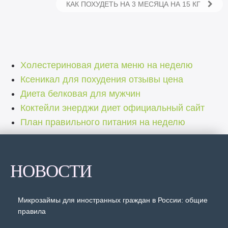
КАК ПОХУДЕТЬ НА 3 МЕСЯЦА НА 15 КГ
Холестериновая диета меню на неделю
Ксеникал для похудения отзывы цена
Диета белковая для мужчин
Коктейли энерджи диет официальный сайт
План правильного питания на неделю
НОВОСТИ
Микрозаймы для иностранных граждан в России: общие
правила