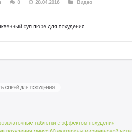
n
0
28.04.2016
Видео
ыквенный суп пюре для похудения
Ь СПРЕЙ ДЛЯ ПОХУДЕНИЯ
возачаточные таблетки с эффектом похудения
ма похудения минус 60 екатерины миримановой чита